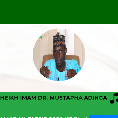
SHEIKH IMAM DR. MUSTAPHA ADINGA