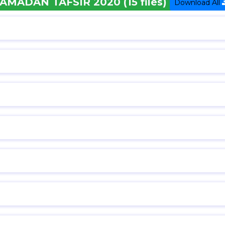
AMADAN TAFSIR 2020 (15 files)
Download All