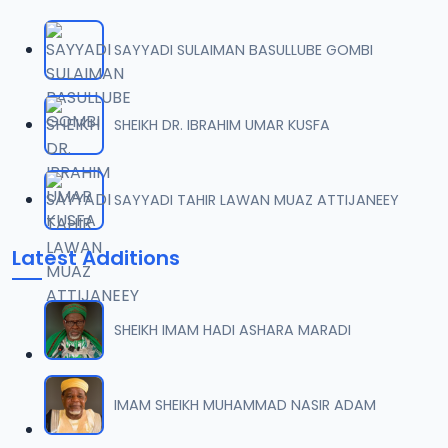
SAYYADI SULAIMAN BASULLUBE GOMBI
SHEIKH DR. IBRAHIM UMAR KUSFA
SAYYADI TAHIR LAWAN MUAZ ATTIJANEEY
Latest Additions
SHEIKH IMAM HADI ASHARA MARADI
IMAM SHEIKH MUHAMMAD NASIR ADAM