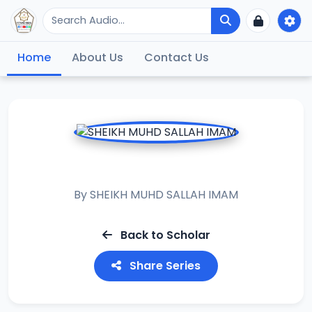
Home
About Us
Contact Us
KASHIFUL IBLAS
By
SHEIKH MUHD SALLAH IMAM
Back to Scholar
Share Series